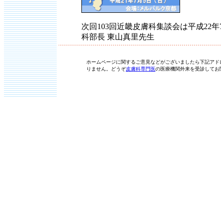
次回103回近畿皮膚科集談会は平成22
科部長 東山真里先生
ホームページに関するご意見などがございましたら下記アド
りません。どうぞ
皮膚科専門医
の医療機関外来を受診してお