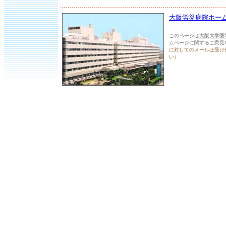
大阪労災病院ホー
このページは
大阪大学医
ムページに関するご意見
に対してのメールは受け
い）