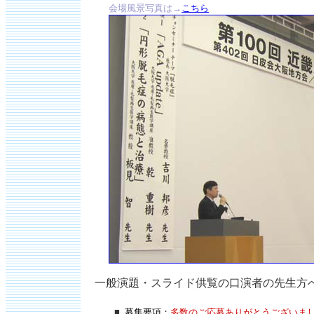
会場風景写真は→
こちら
一般演題・スライド供覧の口演者の先生方
■
募集要項：
多数のご応募ありがとうございま