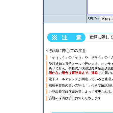
SEND->
登録に際し
※投稿に際しての注意
「そうよう」の「そう」や「ざそう」の「
受領通知は電子メールで行います。オンラ
ありません。事務局が演題登録を確認次第
届かない場合は事務局までご連絡
をお願い
電子メールアドレスが間違っていると受理
機種依存性の高い文字は「」付きで解説願
ご発表時間は演題数等によって変更される
演題の採否は後日お知らせ致します