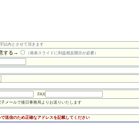
0字以内とさせて頂きます
意する→
（発表スライドに利益相反開示が必要）
FAX
電子メールで後日事務局よりお送りいたします
ルで送信のため正確なアドレスを記載してください