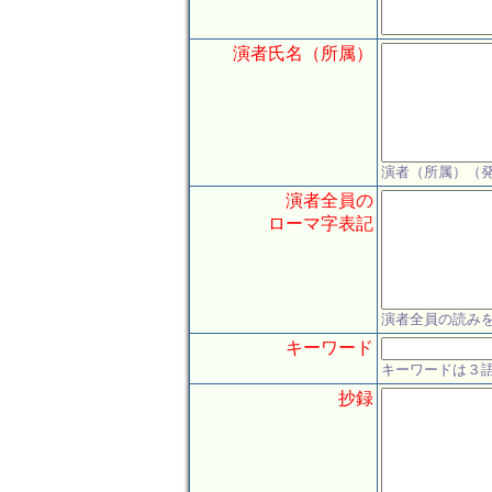
演者氏名（所属）
演者（所属）（
演者全員の
ローマ字表記
演者全員の読みを
キーワード
キーワードは３
抄録