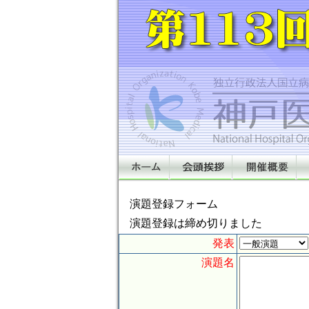
演題登録フォーム
演題登録は締め切りました
発表
演題名