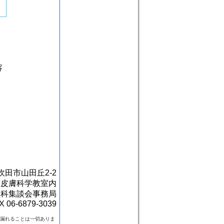
容
1 吹田市山田丘2-2
部皮膚科学教室内
膚科集談会事務局
X 06-6879-3039
漏れることは一切ありま