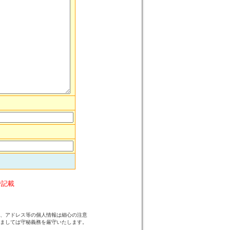
で記載
、アドレス等の個人情報は細心の注意
ましては守秘義務を厳守いたします。