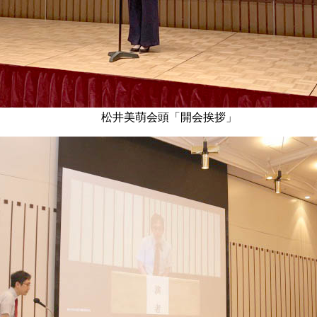
松井美萌会頭「開会挨拶」