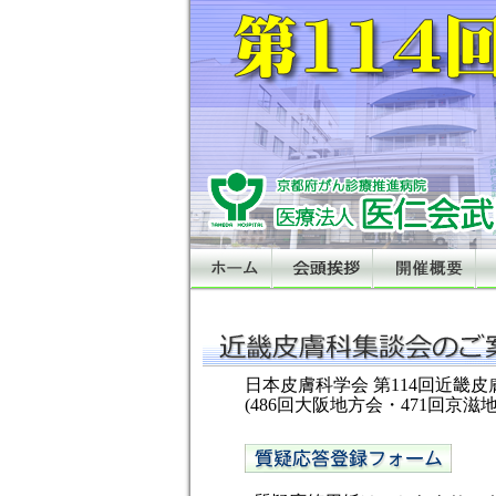
日本皮膚科学会 第114回近畿
(486回大阪地方会・471回京滋