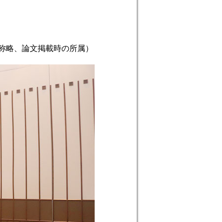
」
称略、論文掲載時の所属）